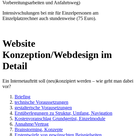
Vorbereitungsarbeiten und Anfahrtsweg)
Intensivschulungen bei mir für Einzelpersonen am
Einzelplatzrechner auch stundenweise (75 Euro).
Website
Konzeption/Webdesign im
Detail
Ein Internetauftritt soll (neu)konzipiert werden – wie geht man dabei
vor?
Briefing
technische Voraussetzungen
gestalterische Vorausetzungen
Erstüberlegungen zu Struktur, Umfang, Navigation
Kostenvoranschlag Grundgerüst, Einzelmodule
Annahme/Vertrag
Brainstorming, Konzepte
Erstentwürfe von gewünschten Beispielseiten,