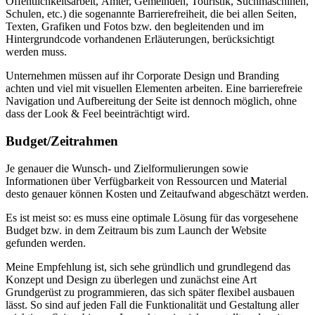
Öffentlichkeitsarbeit, Ämter, Gemeinden, Touristik, Suchmaschinen,
Schulen, etc.) die sogenannte Barrierefreiheit, die bei allen Seiten,
Texten, Grafiken und Fotos bzw. den begleitenden und im
Hintergrundcode vorhandenen Erläuterungen, berücksichtigt
werden muss.
Unternehmen müssen auf ihr Corporate Design und Branding
achten und viel mit visuellen Elementen arbeiten. Eine barrierefreie
Navigation und Aufbereitung der Seite ist dennoch möglich, ohne
dass der Look & Feel beeinträchtigt wird.
Budget/Zeitrahmen
Je genauer die Wunsch- und Zielformulierungen sowie
Informationen über Verfügbarkeit von Ressourcen und Material
desto genauer können Kosten und Zeitaufwand abgeschätzt werden.
Es ist meist so: es muss eine optimale Lösung für das vorgesehene
Budget bzw. in dem Zeitraum bis zum Launch der Website
gefunden werden.
Meine Empfehlung ist, sich sehe gründlich und grundlegend das
Konzept und Design zu überlegen und zunächst eine Art
Grundgerüst zu programmieren, das sich später flexibel ausbauen
lässt. So sind auf jeden Fall die Funktionalität und Gestaltung aller