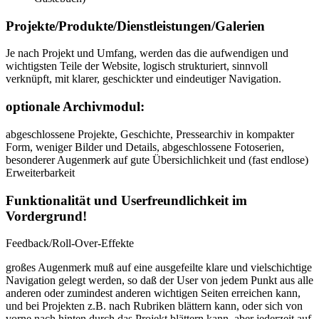
Projekte/Produkte/Dienstleistungen/Galerien
Je nach Projekt und Umfang, werden das die aufwendigen und
wichtigsten Teile der Website, logisch strukturiert, sinnvoll
verknüpft, mit klarer, geschickter und eindeutiger Navigation.
optionale Archivmodul:
abgeschlossene Projekte, Geschichte, Pressearchiv in kompakter
Form, weniger Bilder und Details, abgeschlossene Fotoserien,
besonderer Augenmerk auf gute Übersichlichkeit und (fast endlose)
Erweiterbarkeit
Funktionalität und Userfreundlichkeit im
Vordergrund!
Feedback/Roll-Over-Effekte
großes Augenmerk muß auf eine ausgefeilte klare und vielschichtige
Navigation gelegt werden, so daß der User von jedem Punkt aus alle
anderen oder zumindest anderen wichtigen Seiten erreichen kann,
und bei Projekten z.B. nach Rubriken blättern kann, oder sich von
vorne nach hinten durch das Projekt blättern kann, aber jederzeit auf