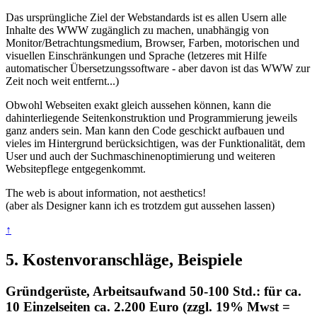
Das ursprüngliche Ziel der Webstandards ist es allen Usern alle
Inhalte des WWW zugänglich zu machen, unabhängig von
Monitor/Betrachtungsmedium, Browser, Farben, motorischen und
visuellen Einschränkungen und Sprache (letzeres mit Hilfe
automatischer Übersetzungssoftware - aber davon ist das WWW zur
Zeit noch weit entfernt...)
Obwohl Webseiten exakt gleich aussehen können, kann die
dahinterliegende Seitenkonstruktion und Programmierung jeweils
ganz anders sein. Man kann den Code geschickt aufbauen und
vieles im Hintergrund berücksichtigen, was der Funktionalität, dem
User und auch der Suchmaschinenoptimierung und weiteren
Websitepflege entgegenkommt.
The web is about information, not aesthetics!
(aber als Designer kann ich es trotzdem gut aussehen lassen)
↑
5. Kostenvoranschläge, Beispiele
Gründgerüste, Arbeitsaufwand 50-100 Std.: für ca.
10 Einzelseiten ca. 2.200 Euro (zzgl. 19% Mwst =