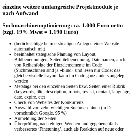
einzelne weitere umfangreiche Projektmodule je
nach Aufwand
Suchmaschinenoptimierung: ca. 1.000 Euro netto
(zzgl. 19% Mwst = 1.190 Euro)
(berücksichtige beim erstmaligen Anlegen einer Website
automatisch mit)
beeinhaltet stategische Planung von Layout,
Bildbenennungen, Seitentitelbenennung, Dateinamen, auch
von Reihenfolge der Einzelememente im Code
(Suchmaschinen sind ja »blind« und lesen nur Code; das
gleiche visuelle Layout kann im Code ganz anders angelegt
werden
Metatags bei den einzelnen Seiten bzw. Seiten einer Rubrik
(keywords, tilte, description, robots, revisit, ocntant, language,
date, expire, etc)
Check von Websites der Konkurrenz
Auswahl von zehn wichtigen Suchmaschinen (in D
vornehmlich Google, 95 %)
Anmeldung der Seiten
Überprüfung nach einigen Wochen und gegebenenfalls
verbessertes ‘Finetuning’, auch als Reaktion auf neue oder