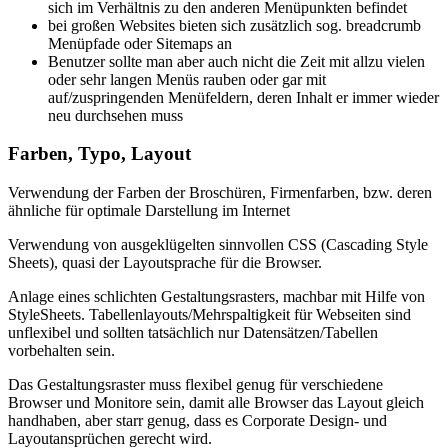
sich im Verhältnis zu den anderen Menüpunkten befindet
bei großen Websites bieten sich zusätzlich sog. breadcrumb
Menüpfade oder Sitemaps an
Benutzer sollte man aber auch nicht die Zeit mit allzu vielen
oder sehr langen Menüs rauben oder gar mit
auf/zuspringenden Menüfeldern, deren Inhalt er immer wieder
neu durchsehen muss
Farben, Typo, Layout
Verwendung der Farben der Broschüren, Firmenfarben, bzw. deren
ähnliche für optimale Darstellung im Internet
Verwendung von ausgeklügelten sinnvollen CSS (Cascading Style
Sheets), quasi der Layoutsprache für die Browser.
Anlage eines schlichten Gestaltungsrasters, machbar mit Hilfe von
StyleSheets. Tabellenlayouts/Mehrspaltigkeit für Webseiten sind
unflexibel und sollten tatsächlich nur Datensätzen/Tabellen
vorbehalten sein.
Das Gestaltungsraster muss flexibel genug für verschiedene
Browser und Monitore sein, damit alle Browser das Layout gleich
handhaben, aber starr genug, dass es Corporate Design- und
Layoutansprüchen gerecht wird.