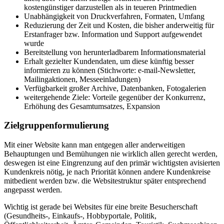
kostengünstiger darzustellen als in teueren Printmedien
Unabhängigkeit von Druckverfahren, Formaten, Umfang
Reduzierung der Zeit und Kosten, die bisher anderweitig für
Erstanfrager bzw. Information und Support aufgewendet
wurde
Bereitstellung von herunterladbarem Informationsmaterial
Erhalt gezielter Kundendaten, um diese künftig besser
informieren zu können (Stichworte: e-mail-Newsletter,
Mailingaktionen, Messeeinladungen)
Verfügbarkeit großer Archive, Datenbanken, Fotogalerien
weitergehende Ziele: Vorteile gegenüber der Konkurrenz,
Erhöhung des Gesamtumsatzes, Expansion
Zielgruppenformulierung
Mit einer Website kann man entgegen aller anderweitigen
Behauptungen und Bemühungen nie wirklich allen gerecht werden,
deswegen ist eine Eingrenzung auf den primär wichtigsten avisierten
Kundenkreis nötig, je nach Priorität können andere Kundenkreise
mitbedient werden bzw. die Websitestruktur später entsprechend
angepasst werden.
Wichtig ist gerade bei Websites für eine breite Besucherschaft
(Gesundheits-, Einkaufs-, Hobbyportale, Politik,