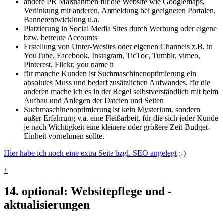
andere PR Maßnahmen für die Website wie Googlemaps,
Verlinkung mit anderen, Anmeldung bei geeigneten Portalen,
Bannerentwicklung u.a.
Platzierung in Social Media Sites durch Werbung oder eigene
bzw. betreute Accounts
Erstellung von Unter-Wesites oder eigenen Channels z.B. in
YouTube, Facebook, Instagram, TicToc, Tumblr, vimeo,
Pinterest, Flickr, you name it
für manche Kunden ist Suchmaschinenoptimierung ein
absolutes Muss und bedarf zusätzlichen Aufwandes, für die
anderen mache ich es in der Regel selbstverständlich mit beim
Aufbau und Anlegen der Dateien und Seiten
Suchmaschinenoptimierung ist kein Mysterium, sondern
außer Erfahrung v.a. eine Fleißarbeit, für die sich jeder Kunde
je nach Wichtigkeit eine kleinere oder größere Zeit-Budget-
Einheit vornehmen sollte.
Hier habe ich noch eine extra Seite bzgl. SEO angelegt
;-)
↑
14. optional: Websitepflege und -
aktualisierungen