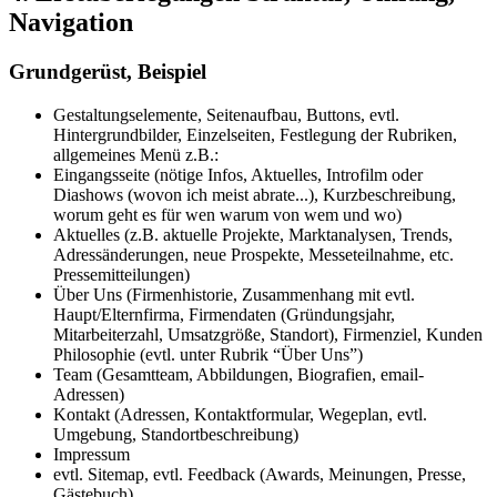
Navigation
Grundgerüst, Beispiel
Gestaltungselemente, Seitenaufbau, Buttons, evtl.
Hintergrundbilder, Einzelseiten, Festlegung der Rubriken,
allgemeines Menü z.B.:
Eingangsseite (nötige Infos, Aktuelles, Introfilm oder
Diashows (wovon ich meist abrate...), Kurzbeschreibung,
worum geht es für wen warum von wem und wo)
Aktuelles (z.B. aktuelle Projekte, Marktanalysen, Trends,
Adressänderungen, neue Prospekte, Messeteilnahme, etc.
Pressemitteilungen)
Über Uns (Firmenhistorie, Zusammenhang mit evtl.
Haupt/Elternfirma, Firmendaten (Gründungsjahr,
Mitarbeiterzahl, Umsatzgröße, Standort), Firmenziel, Kunden
Philosophie (evtl. unter Rubrik “Über Uns”)
Team (Gesamtteam, Abbildungen, Biografien, email-
Adressen)
Kontakt (Adressen, Kontaktformular, Wegeplan, evtl.
Umgebung, Standortbeschreibung)
Impressum
evtl. Sitemap, evtl. Feedback (Awards, Meinungen, Presse,
Gästebuch)