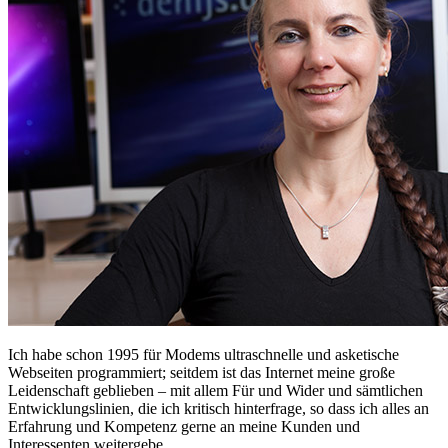
Ich habe schon 1995 für Modems ultraschnelle und asketische
Webseiten programmiert; seitdem ist das Internet meine große
Leidenschaft geblieben – mit allem Für und Wider und sämtlichen
Entwicklungslinien, die ich kritisch hinterfrage, so dass ich alles an
Erfahrung und Kompetenz gerne an meine Kunden und
Interessenten weitergebe.