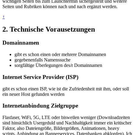
wichtigen Seiten bis zum Launchtermin sichergestellt und weitere
Seiten und Rubriken können nach und nach ergänzt werden.
↑
2. Technische Vorausetzungen
Domainnamen
gibt es schon einen oder mehrere Domainnamen
gegebenenfalls Namenssuche
sorgfältige Überlegungen des/r Domainnamen
Internet Service Provider (ISP)
gibt es schon einen ISP, wie ist die Zufriedenheit mit ihm, oder soll
ein neuer Host gefunden werden
Internetanbindung Zielgruppe
Flasfaser, WiFi, 5G, LTE oder bisweilen weniger (Downloadzeiten
sind hinsichlich Usergeduld und Nachhaltigkeit immer ein kritischer
Faktor, also Dateiengröße, Bildergrößen, Animationen, heavy
scripts, Anbindung an Bannerservices, Datenbanken abklopfen). Ich