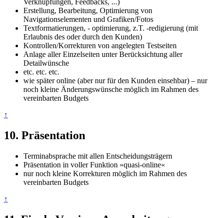
Verknüpfungen, Feedbacks, ...)
Erstellung, Bearbeitung, Optimierung von
Navigationselementen und Grafiken/Fotos
Textformatierungen, - optimierung, z.T. -redigierung (mit
Erlaubnis des oder durch den Kunden)
Kontrollen/Korrekturen von angelegten Testseiten
Anlage aller Einzelseiten unter Berücksichtung aller
Detailwünsche
etc. etc. etc.
wie später online (aber nur für den Kunden einsehbar) – nur
noch kleine Änderungswünsche möglich im Rahmen des
vereinbarten Budgets
↑
10. Präsentation
Terminabsprache mit allen Entscheidungsträgern
Präsentation in voller Funktion »quasi-online«
nur noch kleine Korrekturen möglich im Rahmen des
vereinbarten Budgets
↑