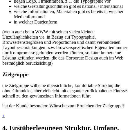
liegen Logo, Firmenfarben, z.T. die Typographie vor
welche Gestaltungsrichtlinien gibt es national / international
welche Informationen, Materialien gibt es bereits in welcher
Medienform und
in welcher Dateienform
(wenn auch beim WWW mit seinen vielen kleinen
Unzulänglichkeiten v.a. in Bezug auf Typographie,
Browserfenstergrößen und Proportionen und damit verbundenen
Layoutbeschränkungen bzw. browserspezifischen Eigenarten immer
nur Kompromisse gefunden werden können, so kann immer eine
Lösung gefunden werden, die das Corporate Design auch im Web
bestmöglich berücksichtigt)
Zielgruppe
die Zielgruppe will eine übersichtliche, komfortable Struktur, die
ohne Gimmicks, aber vielleicht mit eleganter zurückhaltener Finesse
schnell zu den gewünschten Informationen führt
hat der Kunde besondere Wünsche zum Erreichen der Zielgruppe?
↑
4. Erstüberlegungen Struktur, Umfang,