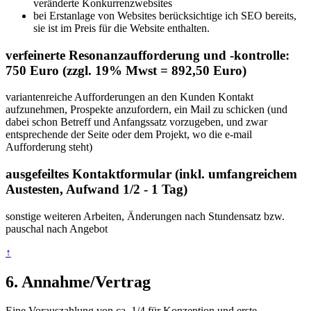
veränderte Konkurrenzwebsites
bei Erstanlage von Websites berücksichtige ich SEO bereits,
sie ist im Preis für die Website enthalten.
verfeinerte Resonanzaufforderung und -kontrolle:
750 Euro (zzgl. 19% Mwst = 892,50 Euro)
variantenreiche Aufforderungen an den Kunden Kontakt
aufzunehmen, Prospekte anzufordern, ein Mail zu schicken (und
dabei schon Betreff und Anfangssatz vorzugeben, und zwar
entsprechende der Seite oder dem Projekt, wo die e-mail
Aufforderung steht)
ausgefeiltes Kontaktformular (inkl. umfangreichem
Austesten, Aufwand 1/2 - 1 Tag)
sonstige weiteren Arbeiten, Änderungen nach Stundensatz bzw.
pauschal nach Angebot
↑
6. Annahme/Vertrag
Eine Vorauszahlung von ca. 1/4 für Konzeption und erste