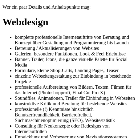
Wer ein paar Details und Anhaltspunkte mag:
Webdesign
komplette professionelle Internetauftritte von Beratung und
Konzept über Gestaltung und Programmierung bis Launch
Betreuung / Aktualisierungen von Websites
Galerien, besondere Funktionen, Look & Feel Erlebnisse
Banner, Trailer, Icons, die ganze visuelle Palette für Social
Media
Formulare, kleine Shop-Carts, Landing Pages, Teaser
einzelne Webseitengestaltung zur Einbindung in bestehende
Projekte
professionelle Aufbereitung von Bildern, Texten, Filmen für
das Internet (Photoshopprofi, Final Cut Pro X)
Soundfiles, Animationen, Trailer für Einbindung in Webseiten
konstruktive Kritik und Beratung für bestehende Websites
professionelle (!) Kenntnisse hinsichtlich
Benutzerfreundlichkeit, Barrierefreiheit,
Suchmaschinenoptimierung (SEO), Websitestatistik
Consulting für Neukonzepte oder Redesigns von
Internetauftritten
Entwicklung und Verbesserung von Navigationssystemen,