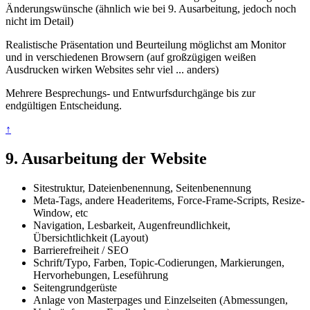
Änderungswünsche (ähnlich wie bei 9. Ausarbeitung, jedoch noch
nicht im Detail)
Realistische Präsentation und Beurteilung möglichst am Monitor
und in verschiedenen Browsern (auf großzügigen weißen
Ausdrucken wirken Websites sehr viel ... anders)
Mehrere Besprechungs- und Entwurfsdurchgänge bis zur
endgültigen Entscheidung.
↑
9. Ausarbeitung der Website
Sitestruktur, Dateienbenennung, Seitenbenennung
Meta-Tags, andere Headeritems, Force-Frame-Scripts, Resize-
Window, etc
Navigation, Lesbarkeit, Augenfreundlichkeit,
Übersichtlichkeit (Layout)
Barrierefreiheit / SEO
Schrift/Typo, Farben, Topic-Codierungen, Markierungen,
Hervorhebungen, Leseführung
Seitengrundgerüste
Anlage von Masterpages und Einzelseiten (Abmessungen,