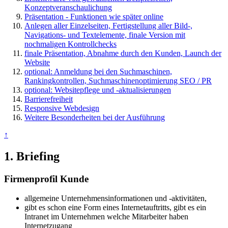
Konzeptveranschaulichung
Präsentation - Funktionen wie später online
Anlegen aller Einzelseiten, Fertigstellung aller Bild-,
Navigations- und Textelemente, finale Version mit
nochmaligen Kontrollchecks
finale Präsentation, Abnahme durch den Kunden, Launch der
Website
optional: Anmeldung bei den Suchmaschinen,
Rankingkontrollen, Suchmaschinenoptimierung SEO / PR
optional: Websitepflege und -aktualisierungen
Barrierefreiheit
Responsive Webdesign
Weitere Besonderheiten bei der Ausführung
↑
1. Briefing
Firmenprofil Kunde
allgemeine Unternehmensinformationen und -aktivitäten,
gibt es schon eine Form eines Internetauftritts, gibt es ein
Intranet im Unternehmen welche Mitarbeiter haben
Internetzugang