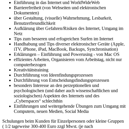
Einführung in das Internet und WorldWideWeb
Barrierefreiheit (von Webseiten und elektronischen
Dokumenten)
über Gestaltung, (visuelle) Wahrnehmung, Lesbarkeit,
Benutzerfreundlichkeit
Aufklärung über Gefahren/Risiken des Internet, Umgang im
Netz
Tips zum besseren und erfogreichen Surfen im Internet
Handhabung und Tips diverser elektronischer Geräte (Apple,
iTV, iPhone, iPad, MacBook, Backups, Synchronisation)
Erklärungen – Einführung und Powerusing - von Mac OS
effizientes Arbeiten, Organisieren vom Arbeitstag, nicht nur
computerbezogen
Kreativitätstraining
Durchführung von Ideenfindungsprozessen
Durchführung von Entscheidungsfindungsprozessen
besonders Interesse an den perzeptionellen und
psychologischen (und daher auch wissenschaftlichen und
soziologischen) Aspekten des Internets und des
„Cyberspaces“ schlechthin
Einführungen und weitergehende Übungen zum Umgang mit
Computern, neuen Medien, Social Media
Schulungen beim Kunden für Einzelpersonen oder kleine Gruppen
( 1/2 tageweise 300-400 Euro zzgl Mwst. (je nach