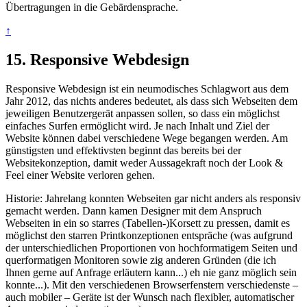
Übertragungen in die Gebärdensprache.
↑
15. Responsive Webdesign
Responsive Webdesign ist ein neumodisches Schlagwort aus dem
Jahr 2012, das nichts anderes bedeutet, als dass sich Webseiten dem
jeweiligen Benutzergerät anpassen sollen, so dass ein möglichst
einfaches Surfen ermöglicht wird. Je nach Inhalt und Ziel der
Website können dabei verschiedene Wege begangen werden. Am
günstigsten und effektivsten beginnt das bereits bei der
Websitekonzeption, damit weder Aussagekraft noch der Look &
Feel einer Website verloren gehen.
Historie: Jahrelang konnten Webseiten gar nicht anders als responsiv
gemacht werden. Dann kamen Designer mit dem Anspruch
Webseiten in ein so starres (Tabellen-)Korsett zu pressen, damit es
möglichst den starren Printkonzeptionen entspräche (was aufgrund
der unterschiedlichen Proportionen von hochformatigem Seiten und
querformatigen Monitoren sowie zig anderen Gründen (die ich
Ihnen gerne auf Anfrage erläutern kann...) eh nie ganz möglich sein
konnte...). Mit den verschiedenen Browserfenstern verschiedenste –
auch mobiler – Geräte ist der Wunsch nach flexibler, automatischer