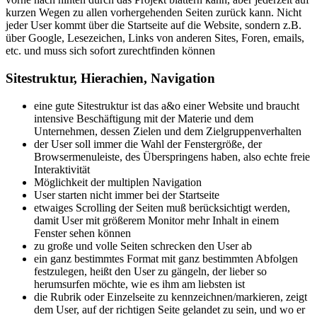
kurzen Wegen zu allen vorhergehenden Seiten zurück kann. Nicht
jeder User kommt über die Startseite auf die Website, sondern z.B.
über Google, Lesezeichen, Links von anderen Sites, Foren, emails,
etc. und muss sich sofort zurechtfinden können
Sitestruktur, Hierachien, Navigation
eine gute Sitestruktur ist das a&o einer Website und braucht
intensive Beschäftigung mit der Materie und dem
Unternehmen, dessen Zielen und dem Zielgruppenverhalten
der User soll immer die Wahl der Fenstergröße, der
Browsermenuleiste, des Überspringens haben, also echte freie
Interaktivität
Möglichkeit der multiplen Navigation
User starten nicht immer bei der Startseite
etwaiges Scrolling der Seiten muß berücksichtigt werden,
damit User mit größerem Monitor mehr Inhalt in einem
Fenster sehen können
zu große und volle Seiten schrecken den User ab
ein ganz bestimmtes Format mit ganz bestimmten Abfolgen
festzulegen, heißt den User zu gängeln, der lieber so
herumsurfen möchte, wie es ihm am liebsten ist
die Rubrik oder Einzelseite zu kennzeichnen/markieren, zeigt
dem User, auf der richtigen Seite gelandet zu sein, und wo er