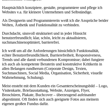
Hauptsächlich konzipiere, gestalte, programmiere und pflege ich
Websites v.a. für kleinere Unternehmen und Selbständige.
Als Designerin und Programmiererin weiß ich die Ansprüche beider
Welten, Ästhetik und Funktionalität zu verbinden.
Durchdacht, sinnvoll strukturiert und in jeder Hinsicht
benutzerfreundlich; klar, schön, leicht zu aktualisieren,
suchmaschinenoptimiert, barrierefrei.
Ich weiß um all die Anforderungen hinsichtlich Funktionalität,
echter Benutzerfreundlichkeit, Barrierefreiheit, Responsiveness,
Trends und alle damit verbundenen Kompromisse; dabei fungiere
ich auch als kompetente Beraterin und konstruktive Kritikerin in
allen Belangen rundherum (Corporate Design, Texten,
Suchmaschinen, Social Media, Organisation, Sicherheit, visuelle
Wahrnehmung, Schulung).
Meist ensteht mit dem Kunden ein Gesamterscheinungsbild – Logo,
Visitenkarte, Briefausstattung, Website, Anzeigen, Flyer,
Broschüren, Plakate, Buchcover – überzeugend aufeinander
abgestimmt. Oft finden sich auch geeignete Fotos aus meinem
eigenen großen Fundus dafür.