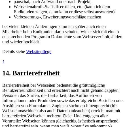
pauschal, nach Aufwand oder nach Projekt,
Webseitenabrufe-Statistik erstellen, etc. (kann ich dem
Endkunden zeigen, dann kann er diese selbst auswerten)
Verbesserungs-, Erweiterungsvorschläge machen
bei vielen kleinen Änderungen kann ich später auch einen
Mitarbeiter beim Endkunden darin schulen, wie er sich mit einem
entsprechenden Programm Dokumente vom Webserver holt, ändert
und wieder hochlädt
Details siehe
Websitepflege
↑
14. Barrierefreiheit
Barrierefreiheit bei Webseiten bedeutet die größtmögliche
Benutzerfreundlichkeit und erleichtert auch nicht gehandicappten
Personen das Surfen, die Lesbarkeit, das Auffinden von
Informationen oder Produkten sowie das erfolgreiche Bestellen oder
Ausfüllen von Formularen. Zugleich suchmaschinengerecht (für
Websuchmaschinen also auch Datenbanksuchen) erreicht man mit
barrierefreien Webseiten mehrere Ziele. Und entgegen aller
Vorurteile: Webseiten können gleichzeitig ästhetisch ansprechend
und barrierefrei sein, wenn man weiß, worauf es ankommt :-)